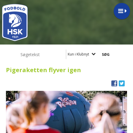
Kun i Klubnyt
Pigeraketten flyver igen